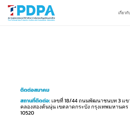
เกี่ยว
ติดต่อสมาคม
สถานที่ติดต่อ
:
เลขที่ 18/44 ถนนพัฒนาชนบท 3 แข
คลองสองต้นนุ่น เขตลาดกระบัง
กรุงเทพมหานคร
10520