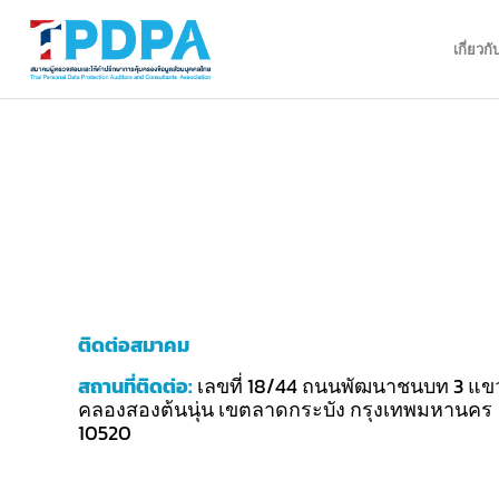
เกี่ยว
ติดต่อสมาคม
สถานที่ติดต่อ
:
เลขที่ 18/44 ถนนพัฒนาชนบท 3 แข
คลองสองต้นนุ่น เขตลาดกระบัง
กรุงเทพมหานคร
10520