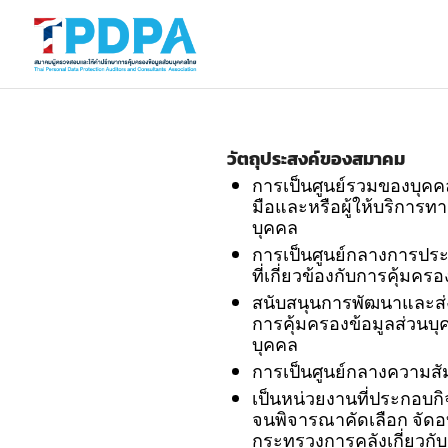
วัตถุประสงค์ของสมาคม
การเป็นศูนย์รวมของบุคคล 
มือและหรือผู้ให้บริการท
บุคคล
การเป็นศูนย์กลางการประ
ที่เกี่ยวข้องกับการคุ้
สนับสนุนการพัฒนาและส่ง
การคุ้มครองข้อมูลส่วนบ
บุคคล
การเป็นศูนย์กลางความสั
เป็นหน่วยงานที่ประกอบก
จนพิจารณาคัดเลือก จัด
กระทรวงการคลังเกี่ยวก