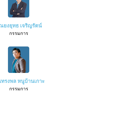
ุณยงยุทธ เจริญรัตน์
กรรมการ
ณทรงพล หนูบ้านเกาะ
กรรมการ