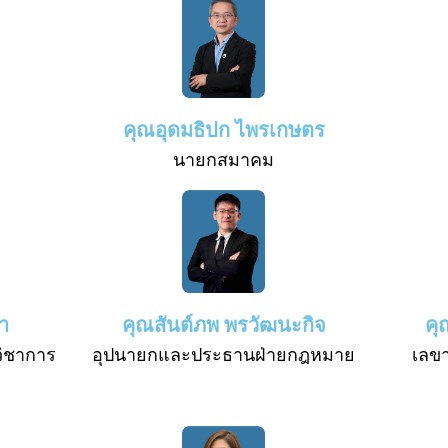
คุณอุดมธิปก ไพรเกษตร
นายกสมาคม
า
คุณสันต์ภพ พรวัฒนะกิจ
คุ
ิชาการ
อุปนายกและประธานฝ่ายกฎหมาย
เลขา