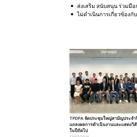
ส่งเสริม สนับสนุน ร่วมมื
ไม่ดำเนินการเกี่ยวข้องกั
TPDPA จัดประชุมใหญ่สามัญประจำป
แถลงผลการดำเนินงานและแสดงวิสัย
ในปีถัดไป
13/07/2024