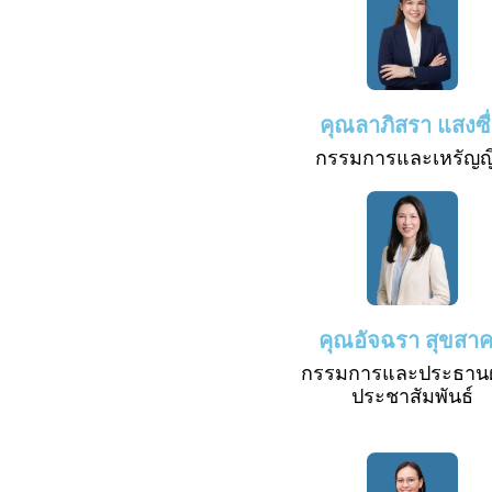
คุณลาภิสรา แสงซื
กรรมการและเหรัญญ
คุณอัจฉรา สุขสา
กรรมการและประธานฝ
ประชาสัมพันธ์