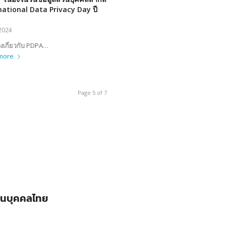
national Data Privacy Day ปี
2024
ริงเกี่ยวกับ PDPA…
more
Page 5 of 7
วนบุคคลไทย