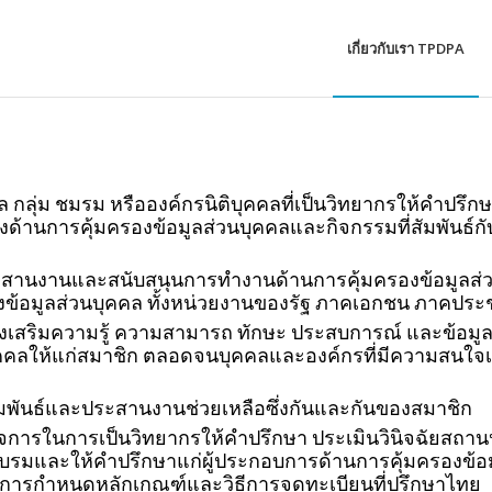
เกี่ยวกับเรา TPDPA
กลุ่ม ชมรม หรือองค์กรนิติบุคคลที่เป็นวิทยากรให้คำปรึกษา
างด้านการคุ้มครองข้อมูลส่วนบุคคลและกิจกรรมที่สัมพันธ์ก
สานงานและสนับสนุนการทำงานด้านการคุ้มครองข้อมูลส่วน
มครองข้อมูลส่วนบุคคล ทั้งหน่วยงานของรัฐ ภาคเอกชน ภาค
เสริมความรู้ ความสามารถ ทักษะ ประสบการณ์ และข้อมูลข
ุคคลให้แก่สมาชิก ตลอดจนบุคคลและองค์กรที่มีความสนใจเรื
มพันธ์และประสานงานช่วยเหลือซึ่งกันและกันของสมาชิก
ิจการในการเป็นวิทยากรให้คำปรึกษา ประเมินวินิจฉัยสถา
อบรมและให้คำปรึกษาแก่ผู้ประกอบการด้านการคุ้มครองข้
ับการกำหนดหลักเกณฑ์และวิธีการจดทะเบียนที่ปรึกษาไทย