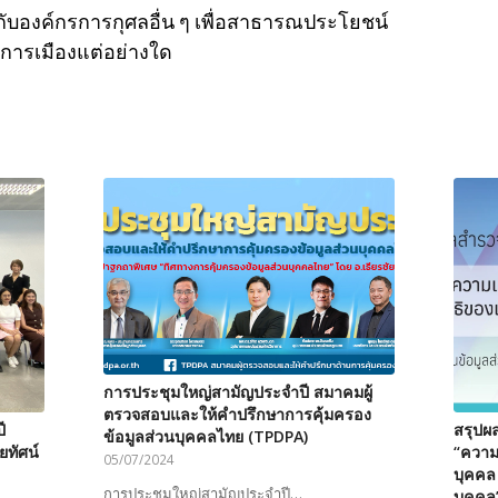
อกับองค์กรการกุศลอื่น ๆ เพื่อสาธารณประโยชน์
บการเมืองแต่อย่างใด
การประชุมใหญ่สามัญประจำปี สมาคมผู้
ตรวจสอบและให้คำปรึกษาการคุ้มครอง
ี
สรุปผ
ข้อมูลส่วนบุคคลไทย (TPDPA)
ทัศน์
“ความเ
05/07/2024
บุคคล
การประชุมใหญ่สามัญประจำปี…
บุคคล