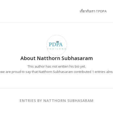
เกี่ยวกับเรา TPDPA
About
Natthorn Subhasaram
This author has not written his bio yet.
 we are proud to say that
Natthorn Subhasaram
contributed 1 entries alre
ENTRIES BY NATTHORN SUBHASARAM