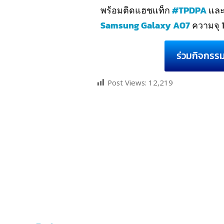
พร้อมติดแฮชแท็ก
#TPDPA
และแ
Samsung Galaxy A07
ความจุ 1
ร่วมกิจกร
Post Views:
12,219