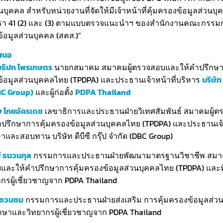
นบุคคล สำหรับหน่วยงานที่จัดให้มีเจ้าหน้าที่คุ้มครองข้อมูลส่วนบ
า 41 (2) และ (3) ตามแบบตรวจแนะนำฯ ของสำนักงานคณะกรรม
ข้อมูลส่วนบุคคล (สคส.)”
เสนอ
ธิปก ไพรเกษตร
นายกสมาคม สมาคมผู้ตรวจสอบและให้คำปรึกษ
ข้อมูลส่วนบุคคลไทย (TPDPA) และประธานเจ้าหน้าที่บริหาร
บริษัท 
BC Group)
และผู้ก่อตั้ง
PDPA Thailand
 โกยอัครเดช
เลขาธิการและประธานฝ่ายวิเทศสัมพันธ์ สมาคมผู้
ปรึกษาการคุ้มครองข้อมูลส่วนบุคคลไทย (TPDPA) และประธานเจ้า
ษาและสอบทาน บริษัท ดีบีซี กรุ๊ป จำกัด (DBC Group)
 ธนวนกุล
กรรมการและประธานฝ่ายพัฒนามาตรฐานวิชาชีพ สมาค
ละให้คำปรึกษาการคุ้มครองข้อมูลส่วนบุคคลไทย (TPDPA) และที
กรผู้เชี่ยวชาญจาก PDPA Thailand
ี ชวนชม
กรรมการและประธานฝ่ายส่งเสริม การคุ้มครองข้อมูลส่ว
ึกษาและวิทยากรผู้เชี่ยวชาญจาก PDPA Thailand