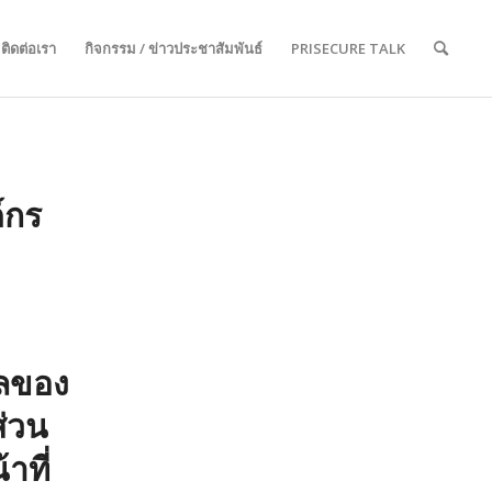
ติดต่อเรา
กิจกรรม / ข่าวประชาสัมพันธ์
PRISECURE TALK
์กร
ูลของ
ส่วน
าที่