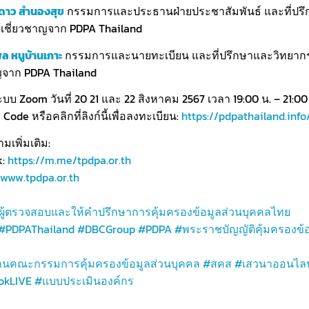
ดาว สำนองสุข
กรรมการและประธานฝ่ายประชาสัมพันธ์ และที่ปร
ู้เชี่ยวชาญจาก PDPA Thailand
ล หนูบ้านเกาะ
กรรมการและนายทะเบียน และที่ปรึกษาและวิทยากรผ
ญจาก PDPA Thailand
บบ Zoom วันที่ 20 21 และ 22 สิงหาคม 2567 เวลา 19:00 น. – 21:00
ode หรือคลิกที่ลิงก์นี้เพื่อลงทะเบียน:
https://pdpathailand.inf
เพิ่มเติม:
k:
https://m.me/tpdpa.or.th
www.tpdpa.or.th
ู้ตรวจสอบและให้คำปรึกษาการคุ้มครองข้อมูลส่วนบุคคลไทย
#PDPAThailand
#DBCGroup
#PDPA
#พระราชบัญญัติคุ้มครองข้อ
านคณะกรรมการคุ้มครองข้อมูลส่วนบุคคล
#สคส
#เสวนาออนไลน
okLIVE
#แบบประเมินองค์กร