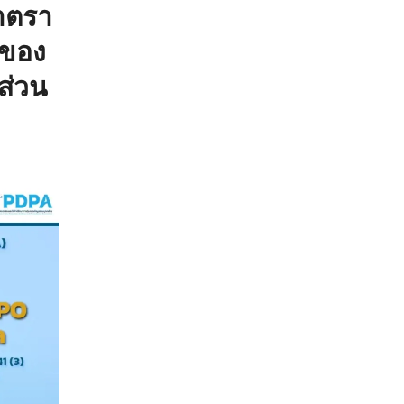
าตรา
 ของ
ส่วน