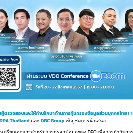
ผู้ตรวจสอบและให้คำปรึกษาด้านการคุ้มครองข้อมูลส่วนบุคคลไทย 
DPA Thailand
และ
DBC Group
เชิญชมการนำเสนอ
รเตรียมเอกสารสำหรับการกรอกข้อมูลของ DPO เพื่อการกำกับการ