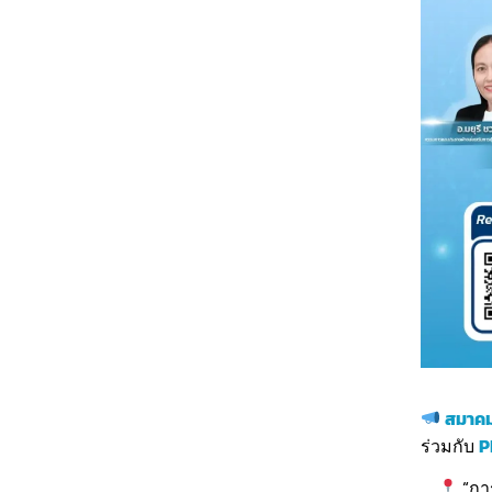
สมาคม
ร่วมกับ
P
“กา