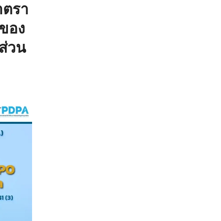
าตรา
 ของ
ส่วน