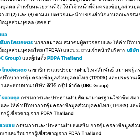
นบุคคล สำหรับหน่วยงานที่จัดให้มีเจ้าหน้าที่คุ้มครองข้อมูลส่วนบ
า 41 (2) และ (3) ตามแบบตรวจแนะนำฯ ของสำนักงานคณะกรรม
ข้อมูลส่วนบุคคล (สคส.)”
เสนอ
ธิปก ไพรเกษตร
นายกสมาคม สมาคมผู้ตรวจสอบและให้คำปรึกษ
ข้อมูลส่วนบุคคลไทย (TPDPA) และประธานเจ้าหน้าที่บริหาร
บริษัท 
BC Group)
และผู้ก่อตั้ง
PDPA Thailand
 โกยอัครเดช
เลขาธิการและประธานฝ่ายวิเทศสัมพันธ์ สมาคมผู้
ปรึกษาการคุ้มครองข้อมูลส่วนบุคคลไทย (TPDPA) และประธานเจ้า
ษาและสอบทาน บริษัท ดีบีซี กรุ๊ป จำกัด (DBC Group)
 ธนวนกุล
กรรมการและประธานฝ่ายพัฒนามาตรฐานวิชาชีพ สมาค
ละให้คำปรึกษาการคุ้มครองข้อมูลส่วนบุคคลไทย (TPDPA) และที
กรผู้เชี่ยวชาญจาก PDPA Thailand
ี ชวนชม
กรรมการและประธานฝ่ายส่งเสริม การคุ้มครองข้อมูลส่ว
ึกษาและวิทยากรผู้เชี่ยวชาญจาก PDPA Thailand