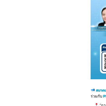
สมาคม
ร่วมกับ
P
“กา