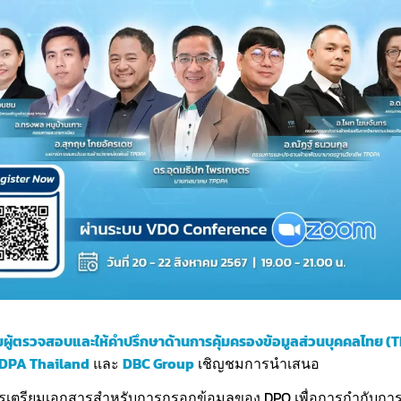
ผู้ตรวจสอบและให้คำปรึกษาด้านการคุ้มครองข้อมูลส่วนบุคคลไทย 
DPA Thailand
และ
DBC Group
เชิญชมการนำเสนอ
รเตรียมเอกสารสำหรับการกรอกข้อมูลของ DPO เพื่อการกำกับการ