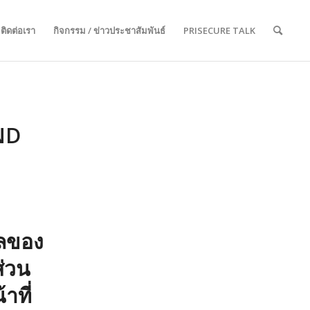
ติดต่อเรา
กิจกรรม / ข่าวประชาสัมพันธ์
PRISECURE TALK
ND
ูลของ
ส่วน
าที่