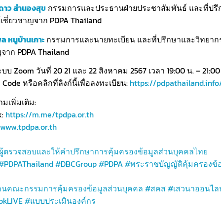
ดาว สำนองสุข
กรรมการและประธานฝ่ายประชาสัมพันธ์ และที่ปร
ู้เชี่ยวชาญจาก PDPA Thailand
ล หนูบ้านเกาะ
กรรมการและนายทะเบียน และที่ปรึกษาและวิทยากรผ
ญจาก PDPA Thailand
บบ Zoom วันที่ 20 21 และ 22 สิงหาคม 2567 เวลา 19:00 น. – 21:00
ode หรือคลิกที่ลิงก์นี้เพื่อลงทะเบียน:
https://pdpathailand.inf
เพิ่มเติม:
k:
https://m.me/tpdpa.or.th
www.tpdpa.or.th
ู้ตรวจสอบและให้คำปรึกษาการคุ้มครองข้อมูลส่วนบุคคลไทย
#PDPAThailand
#DBCGroup
#PDPA
#พระราชบัญญัติคุ้มครองข้อ
านคณะกรรมการคุ้มครองข้อมูลส่วนบุคคล
#สคส
#เสวนาออนไลน
okLIVE
#แบบประเมินองค์กร